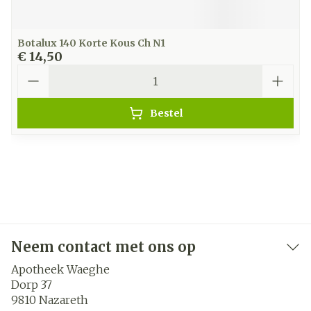
Botalux 140 Korte Kous Ch N1
€ 14,50
Aantal
Bestel
Neem contact met ons op
Apotheek Waeghe
Dorp 37
9810
Nazareth