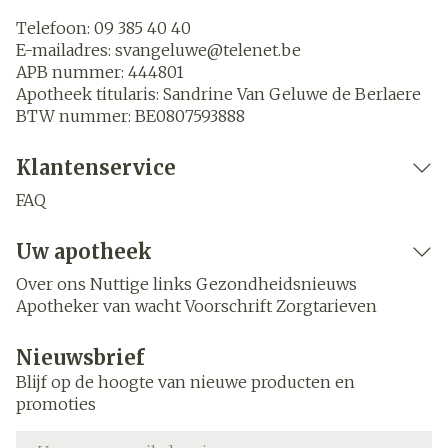
Telefoon:
09 385 40 40
E-mailadres:
svangeluwe@
telenet.be
APB nummer:
444801
Apotheek titularis:
Sandrine Van Geluwe de Berlaere
BTW nummer:
BE0807593888
Klantenservice
FAQ
Uw apotheek
Over ons
Nuttige links
Gezondheidsnieuws
Apotheker van wacht
Voorschrift
Zorgtarieven
Nieuwsbrief
Blijf op de hoogte van nieuwe producten en
promoties
E-mail adres