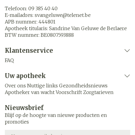
Telefoon:
09 385 40 40
E-mailadres:
svangeluwe@
telenet.be
APB nummer:
444801
Apotheek titularis:
Sandrine Van Geluwe de Berlaere
BTW nummer:
BE0807593888
Klantenservice
FAQ
Uw apotheek
Over ons
Nuttige links
Gezondheidsnieuws
Apotheker van wacht
Voorschrift
Zorgtarieven
Nieuwsbrief
Blijf op de hoogte van nieuwe producten en
promoties
E-mail adres