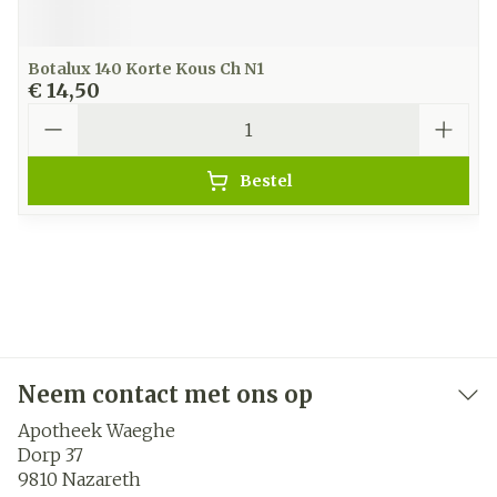
Botalux 140 Korte Kous Ch N1
€ 14,50
Aantal
Bestel
Neem contact met ons op
Apotheek Waeghe
Dorp 37
9810
Nazareth