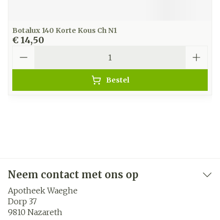
Botalux 140 Korte Kous Ch N1
€ 14,50
Aantal
Bestel
Neem contact met ons op
Apotheek Waeghe
Dorp 37
9810
Nazareth