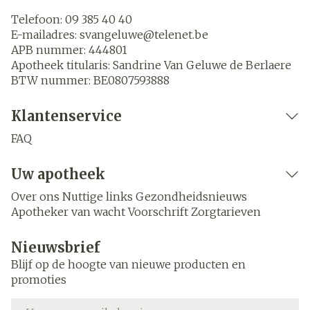
Telefoon:
09 385 40 40
E-mailadres:
svangeluwe@
telenet.be
APB nummer:
444801
Apotheek titularis:
Sandrine Van Geluwe de Berlaere
BTW nummer:
BE0807593888
Klantenservice
FAQ
Uw apotheek
Over ons
Nuttige links
Gezondheidsnieuws
Apotheker van wacht
Voorschrift
Zorgtarieven
Nieuwsbrief
Blijf op de hoogte van nieuwe producten en
promoties
E-mail adres