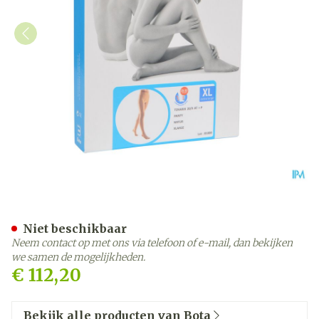
Bota Tovarix 20/ii Kous At
Niet beschikbaar
Neem contact op met ons via telefoon of e-mail, dan bekijken
we samen de mogelijkheden.
€ 112,20
Bekijk alle producten van Bota