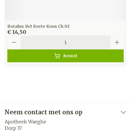
Botalux 140 Korte Kous Ch N1
€ 14,50
Aantal
Bestel
Neem contact met ons op
Apotheek Waeghe
Dorp 37