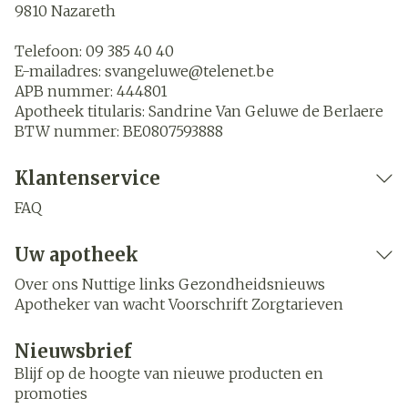
9810
Nazareth
Telefoon:
09 385 40 40
E-mailadres:
svangeluwe@
telenet.be
APB nummer:
444801
Apotheek titularis:
Sandrine Van Geluwe de Berlaere
BTW nummer:
BE0807593888
Klantenservice
FAQ
Uw apotheek
Over ons
Nuttige links
Gezondheidsnieuws
Apotheker van wacht
Voorschrift
Zorgtarieven
Nieuwsbrief
Blijf op de hoogte van nieuwe producten en
promoties