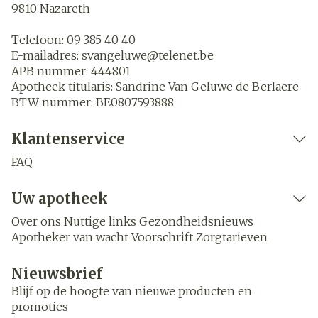
9810
Nazareth
Telefoon:
09 385 40 40
E-mailadres:
svangeluwe@
telenet.be
APB nummer:
444801
Apotheek titularis:
Sandrine Van Geluwe de Berlaere
BTW nummer:
BE0807593888
Klantenservice
FAQ
Uw apotheek
Over ons
Nuttige links
Gezondheidsnieuws
Apotheker van wacht
Voorschrift
Zorgtarieven
Nieuwsbrief
Blijf op de hoogte van nieuwe producten en
promoties