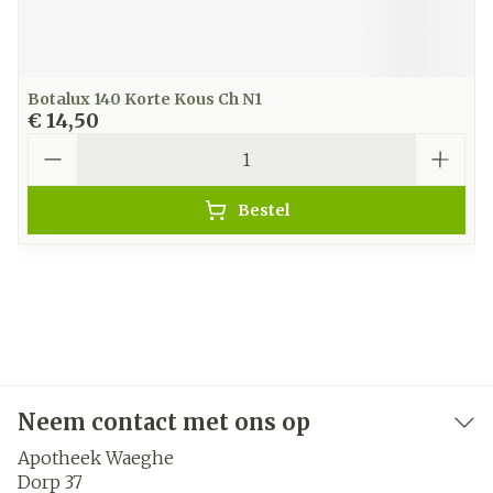
Botalux 140 Korte Kous Ch N1
€ 14,50
Aantal
Bestel
Neem contact met ons op
Apotheek Waeghe
Dorp 37