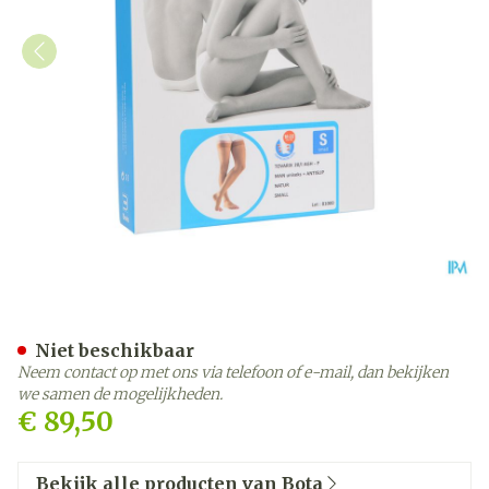
Bota Tovarix 20/i Man Agh
Niet beschikbaar
Neem contact op met ons via telefoon of e-mail, dan bekijken
we samen de mogelijkheden.
€ 89,50
Bekijk alle producten van Bota