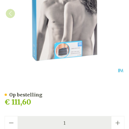
Bota Lumbota Crx H 26cm 
Op bestelling
€ 111,60
Aantal