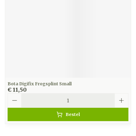
Bota Digifix Frogsplint Small
€ 11,50
Aantal
Bestel