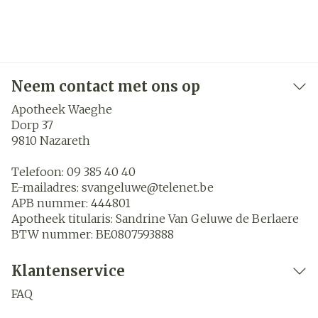
Neem contact met ons op
Apotheek Waeghe
Dorp 37
9810
Nazareth
Telefoon:
09 385 40 40
E-mailadres:
svangeluwe@
telenet.be
APB nummer:
444801
Apotheek titularis:
Sandrine Van Geluwe de Berlaere
BTW nummer:
BE0807593888
Klantenservice
FAQ