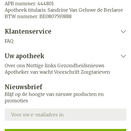
APB nummer:
444801
Apotheek titularis:
Sandrine Van Geluwe de Berlaere
BTW nummer:
BE0807593888
Klantenservice
FAQ
Uw apotheek
Over ons
Nuttige links
Gezondheidsnieuws
Apotheker van wacht
Voorschrift
Zorgtarieven
Nieuwsbrief
Blijf op de hoogte van nieuwe producten en
promoties
E-mail adres