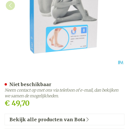
Bota 40 Kous Var.ad -hiel-
Niet beschikbaar
Neem contact op met ons via telefoon of e-mail, dan bekijken
we samen de mogelijkheden.
€ 49,70
Bekijk alle producten van Bota