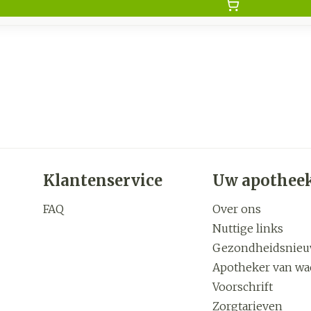
Klantenservice
Uw apothee
FAQ
Over ons
Nuttige links
Gezondheidsnie
Apotheker van wa
Voorschrift
Zorgtarieven