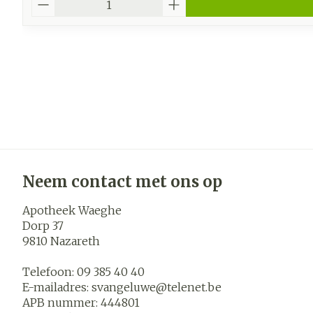
Neem contact met ons op
Apotheek Waeghe
Dorp 37
9810
Nazareth
Telefoon:
09 385 40 40
E-mailadres:
svangeluwe@
telenet.be
APB nummer:
444801