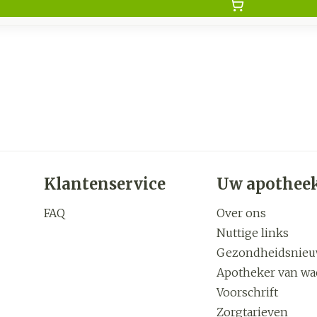
Klantenservice
Uw apothee
FAQ
Over ons
Nuttige links
Gezondheidsnie
Apotheker van wa
Voorschrift
Zorgtarieven