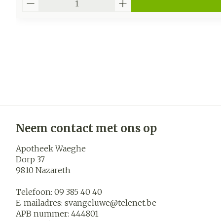
Neem contact met ons op
Apotheek Waeghe
Dorp 37
9810
Nazareth
Telefoon:
09 385 40 40
E-mailadres:
svangeluwe@
telenet.be
APB nummer:
444801