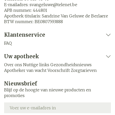
E-mailadres:
svangeluwe@
telenet.be
APB nummer:
444801
Apotheek titularis:
Sandrine Van Geluwe de Berlaere
BTW nummer:
BE0807593888
Klantenservice
FAQ
Uw apotheek
Over ons
Nuttige links
Gezondheidsnieuws
Apotheker van wacht
Voorschrift
Zorgtarieven
Nieuwsbrief
Blijf op de hoogte van nieuwe producten en
promoties
E-mail adres