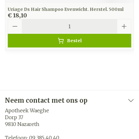
Uriage Ds Hair Shampoo Evenwicht. Herstel. 500ml
€ 18,10
Aantal
Bestel
Neem contact met ons op
Apotheek Waeghe
Dorp 37
9810
Nazareth
Telefoon:
09 385 40 40