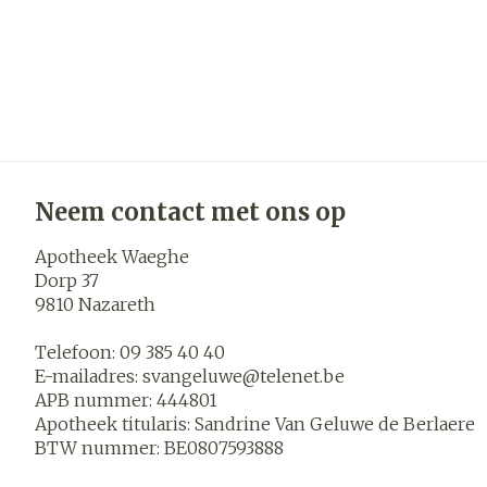
Neem contact met ons op
Apotheek Waeghe
Dorp 37
9810
Nazareth
Telefoon:
09 385 40 40
E-mailadres:
svangeluwe@
telenet.be
APB nummer:
444801
Apotheek titularis:
Sandrine Van Geluwe de Berlaere
BTW nummer:
BE0807593888