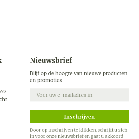
k
Nieuwsbrief
Blijf op de hoogte van nieuwe producten
en promoties
uws
E-mail adres
cht
Inschrijven
Door op inschrijven te klikken, schrijft u zich
in voor onze nieuwsbrief en gaat u akkoord