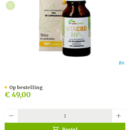
Vitacbd 10% Fl 10ml
Op bestelling
€ 49,00
Aantal
Bestel