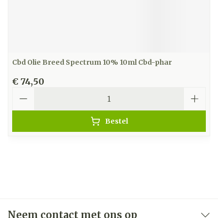
Cbd Olie Breed Spectrum 10% 10ml Cbd-phar
€ 74,50
Aantal
Bestel
Neem contact met ons op