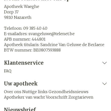
Apotheek Waeghe
Dorp 37
9810
Nazareth
Telefoon:
09 385 40 40
E-mailadres:
svangeluwe@
telenet.be
APB nummer:
444801
Apotheek titularis:
Sandrine Van Geluwe de Berlaere
BTW nummer:
BE0807593888
Klantenservice
FAQ
Uw apotheek
Over ons
Nuttige links
Gezondheidsnieuws
Apotheker van wacht
Voorschrift
Zorgtarieven
Nieuwsbrief