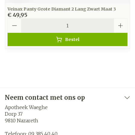
Veinax Panty Grote Diamant 2 Lang Zwart Maat 3
€ 49,95
Aantal
Bestel
Neem contact met ons op
Apotheek Waeghe
Dorp 37
9810
Nazareth
Telefoon:
09 385 40 40