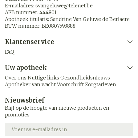
E-mailadres:
svangeluwe@
telenet.be
APB nummer:
444801
Apotheek titularis:
Sandrine Van Geluwe de Berlaere
BTW nummer:
BE0807593888
Klantenservice
FAQ
Uw apotheek
Over ons
Nuttige links
Gezondheidsnieuws
Apotheker van wacht
Voorschrift
Zorgtarieven
Nieuwsbrief
Blijf op de hoogte van nieuwe producten en
promoties
E-mail adres