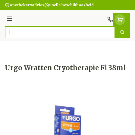
Ga naar de inhoud
Apothekersadvies
Snelle beschikbaarheid
Menu
Zoek
Product, merk, categorie...
Urgo Wratten Cryotherapie Fl 38ml