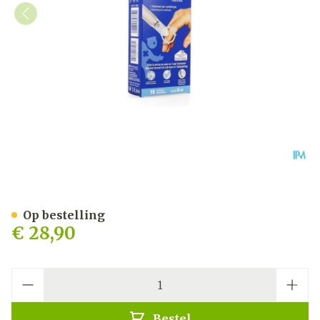
Urgo Wratten Cryotherapie
Op bestelling
€ 28,90
Aantal
Bestel