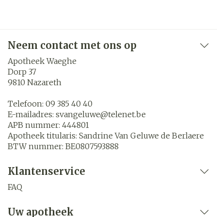
Neem contact met ons op
Apotheek Waeghe
Dorp 37
9810
Nazareth
Telefoon:
09 385 40 40
E-mailadres:
svangeluwe@
telenet.be
APB nummer:
444801
Apotheek titularis:
Sandrine Van Geluwe de Berlaere
BTW nummer:
BE0807593888
Klantenservice
FAQ
Uw apotheek