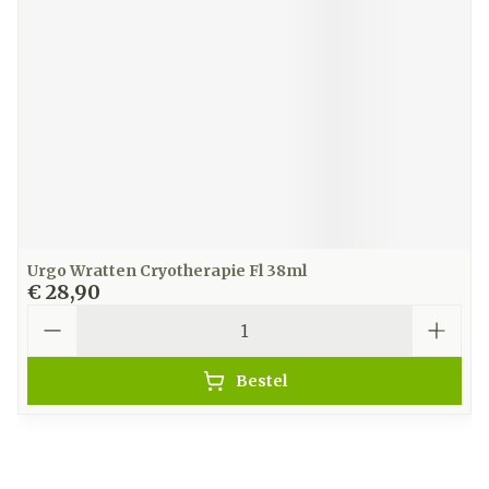
Urgo Wratten Cryotherapie Fl 38ml
€ 28,90
Aantal
Bestel