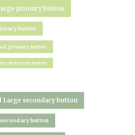
Large primary button
rimary button
all primary button
aSmall primary button
d Large secondary button
 secondary button