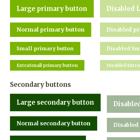
Large primary button
Disabled 
Normal primary button
Disabled p
Small primary button
Disabled Sm
ExtraSmall primary button
Disabled Extr
Secondary buttons
Large secondary button
Disable
Normal secondary button
Disabled