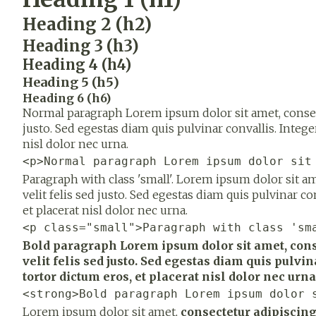
Heading 2 (h2)
Heading 3 (h3)
Heading 4 (h4)
Heading 5 (h5)
Heading 6 (h6)
Normal paragraph Lorem ipsum dolor sit amet, consecte
justo. Sed egestas diam quis pulvinar convallis. Integer
nisl dolor nec urna.
<p>Normal paragraph Lorem ipsum dolor sit
Paragraph with class 'small'. Lorem ipsum dolor sit a
velit felis sed justo. Sed egestas diam quis pulvinar con
et placerat nisl dolor nec urna.
<p class="small">Paragraph with class 'sm
Bold paragraph Lorem ipsum dolor sit amet, conse
velit felis sed justo. Sed egestas diam quis pulvin
tortor dictum eros, et placerat nisl dolor nec urna
<strong>Bold paragraph Lorem ipsum dolor 
Lorem ipsum dolor sit amet,
consectetur adipiscin