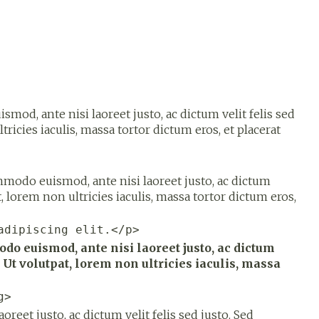
od, ante nisi laoreet justo, ac dictum velit felis sed
tricies iaculis, massa tortor dictum eros, et placerat
ommodo euismod, ante nisi laoreet justo, ac dictum
at, lorem non ultricies iaculis, massa tortor dictum eros,
adipiscing elit.</p>
do euismod, ante nisi laoreet justo, ac dictum
. Ut volutpat, lorem non ultricies iaculis, massa
g>
laoreet justo, ac
dictum velit
felis sed justo. Sed