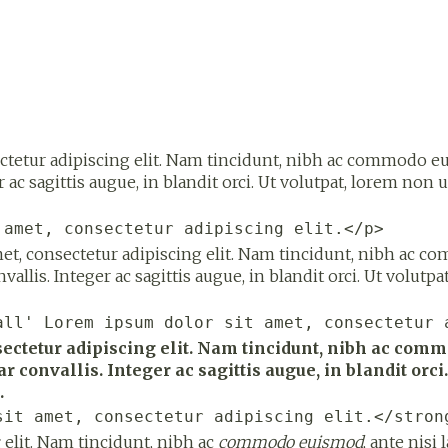
tur adipiscing elit. Nam tincidunt, nibh ac commodo euism
 ac sagittis augue, in blandit orci. Ut volutpat, lorem non ul
 amet, consectetur adipiscing elit.</p>
met, consectetur adipiscing elit. Nam tincidunt, nibh ac c
vallis. Integer ac sagittis augue, in blandit orci. Ut volutp
all' Lorem ipsum dolor sit amet, consectetur 
ctetur adipiscing elit. Nam tincidunt, nibh ac commo
ar convallis. Integer ac sagittis augue, in blandit orci
.
sit amet, consectetur adipiscing elit.</stron
g
elit. Nam tincidunt, nibh ac
commodo euismod
, ante nisi 