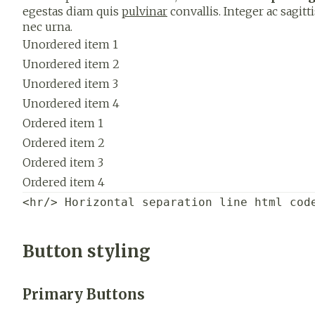
egestas diam quis
pulvinar
convallis. Integer ac sagitt
nec urna.
Unordered item 1
Unordered item 2
Unordered item 3
Unordered item 4
Ordered item 1
Ordered item 2
Ordered item 3
Ordered item 4
<hr/> Horizontal separation line html cod
Button styling
Primary Buttons