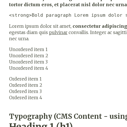
tortor dictum eros, et placerat nisl dolor nec urna
<strong>Bold paragraph Lorem ipsum dolor 
Lorem ipsum dolor sit amet,
consectetur adipiscin
egestas diam quis
pulvinar
convallis. Integer ac sagitt
nec urna.
Unordered item 1
Unordered item 2
Unordered item 3
Unordered item 4
Ordered item 1
Ordered item 2
Ordered item 3
Ordered item 4
Typography (CMS Content - usin
Heading 1 (h1)