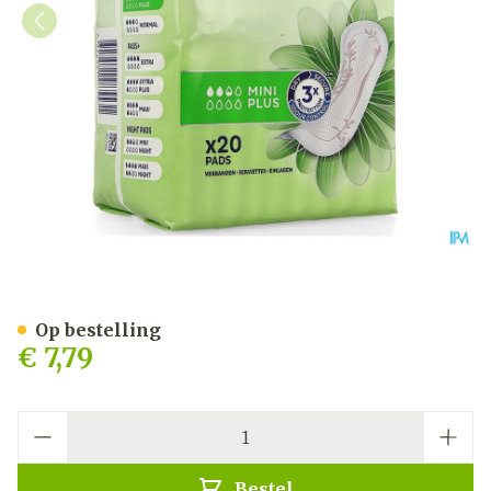
Tena Discreet Mini Plus 20
Op bestelling
€ 7,79
Aantal
Bestel