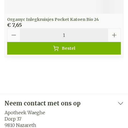
Organyc Inlegkruisjes Pocket Katoen Bio 24
€ 7,65
Aantal
Bestel
Neem contact met ons op
Apotheek Waeghe
Dorp 37
9810
Nazareth