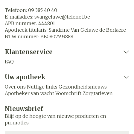
Telefoon:
09 385 40 40
E-mailadres:
svangeluwe@
telenet.be
APB nummer:
444801
Apotheek titularis:
Sandrine Van Geluwe de Berlaere
BTW nummer:
BE0807593888
Klantenservice
FAQ
Uw apotheek
Over ons
Nuttige links
Gezondheidsnieuws
Apotheker van wacht
Voorschrift
Zorgtarieven
Nieuwsbrief
Blijf op de hoogte van nieuwe producten en
promoties
E-mail adres