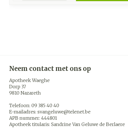
Neem contact met ons op
Apotheek Waeghe
Dorp 37
9810
Nazareth
Telefoon:
09 385 40 40
E-mailadres:
svangeluwe@
telenet.be
APB nummer:
444801
Apotheek titularis:
Sandrine Van Geluwe de Berlaere