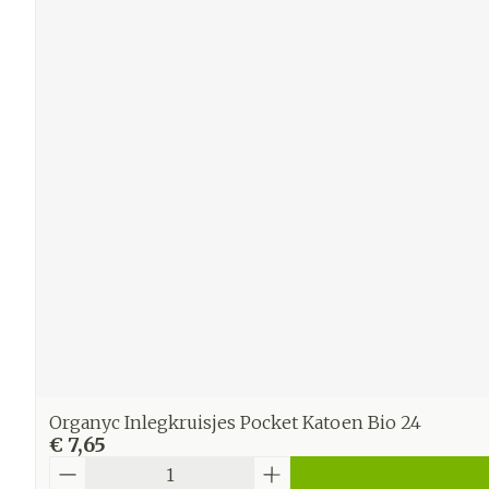
Organyc Inlegkruisjes Pocket Katoen Bio 24
€ 7,65
Aantal