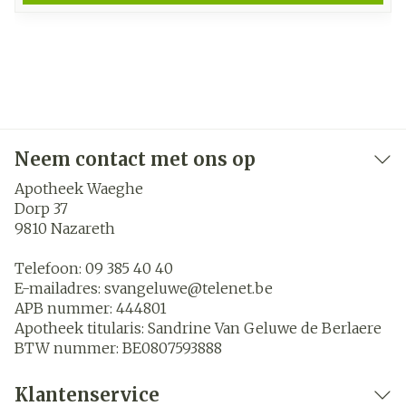
Neem contact met ons op
Apotheek Waeghe
Dorp 37
9810
Nazareth
Telefoon:
09 385 40 40
E-mailadres:
svangeluwe@
telenet.be
APB nummer:
444801
Apotheek titularis:
Sandrine Van Geluwe de Berlaere
BTW nummer:
BE0807593888
Klantenservice