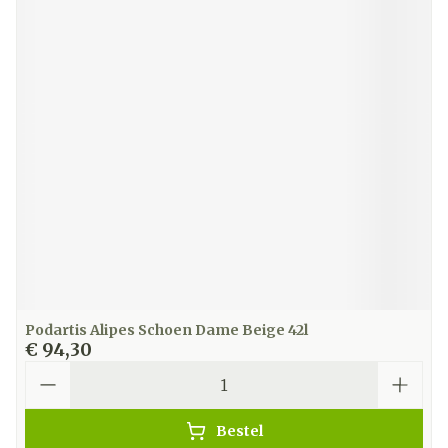
Podartis Alipes Schoen Dame Beige 42l
€ 94,30
Aantal
Bestel