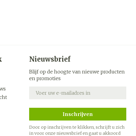
k
Nieuwsbrief
Blijf op de hoogte van nieuwe producten
en promoties
uws
E-mail adres
cht
Inschrijven
Door op inschrijven te klikken, schrijft u zich
in voor onze nieuwsbrief en gaat u akkoord