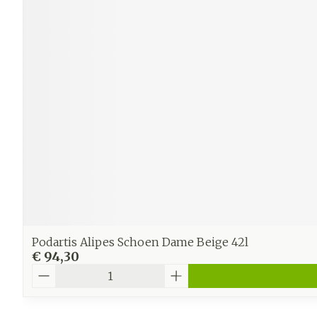
Podartis Alipes Schoen Dame Beige 42l
€ 94,30
Aantal