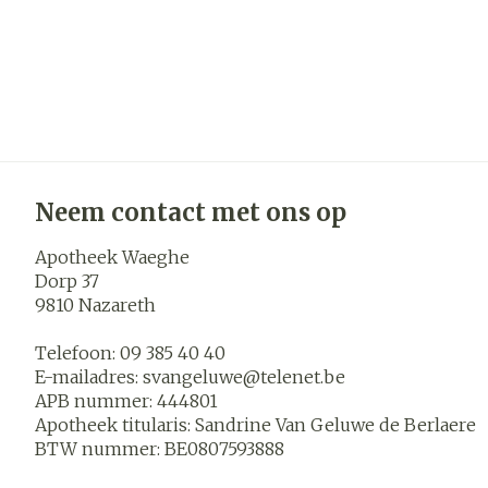
Neem contact met ons op
Apotheek Waeghe
Dorp 37
9810
Nazareth
Telefoon:
09 385 40 40
E-mailadres:
svangeluwe@
telenet.be
APB nummer:
444801
Apotheek titularis:
Sandrine Van Geluwe de Berlaere
BTW nummer:
BE0807593888