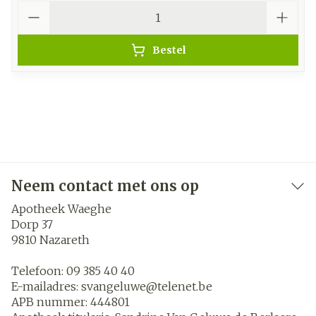
Aantal
Bestel
Neem contact met ons op
Apotheek Waeghe
Dorp 37
9810
Nazareth
Telefoon:
09 385 40 40
E-mailadres:
svangeluwe@
telenet.be
APB nummer:
444801