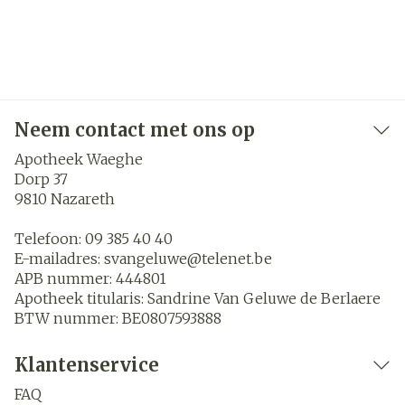
Neem contact met ons op
Apotheek Waeghe
Dorp 37
9810
Nazareth
Telefoon:
09 385 40 40
E-mailadres:
svangeluwe@
telenet.be
APB nummer:
444801
Apotheek titularis:
Sandrine Van Geluwe de Berlaere
BTW nummer:
BE0807593888
Klantenservice
FAQ