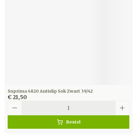
Suprima 4820 Antislip Sok Zwart 39/42
€ 21,50
Aantal
Bestel