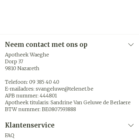
Neem contact met ons op
Apotheek Waeghe
Dorp 37
9810
Nazareth
Telefoon:
09 385 40 40
E-mailadres:
svangeluwe@
telenet.be
APB nummer:
444801
Apotheek titularis:
Sandrine Van Geluwe de Berlaere
BTW nummer:
BE0807593888
Klantenservice
FAQ