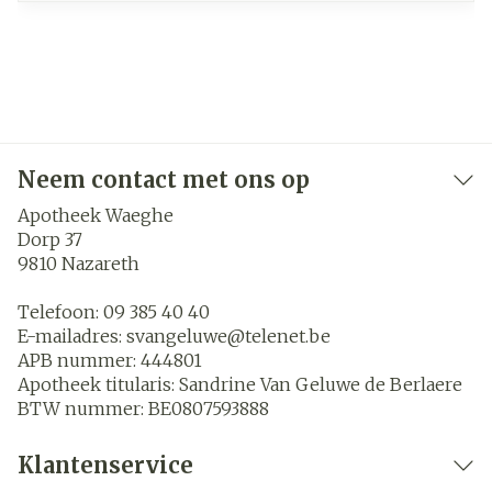
Neem contact met ons op
Apotheek Waeghe
Dorp 37
9810
Nazareth
Telefoon:
09 385 40 40
E-mailadres:
svangeluwe@
telenet.be
APB nummer:
444801
Apotheek titularis:
Sandrine Van Geluwe de Berlaere
BTW nummer:
BE0807593888
Klantenservice