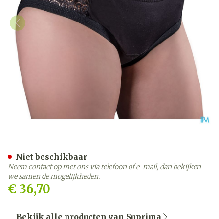
Suprima 1290 Bodyguard V
Niet beschikbaar
Neem contact op met ons via telefoon of e-mail, dan bekijken
we samen de mogelijkheden.
€ 36,70
Bekijk alle producten van Suprima