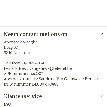
Neem contact met ons op
Apotheek Waeghe
Dorp 37
9810
Nazareth
Telefoon:
09 385 40 40
E-mailadres:
svangeluwe@
telenet.be
APB nummer:
444801
Apotheek titularis:
Sandrine Van Geluwe de Berlaere
BTW nummer:
BE0807593888
Klantenservice
FAQ