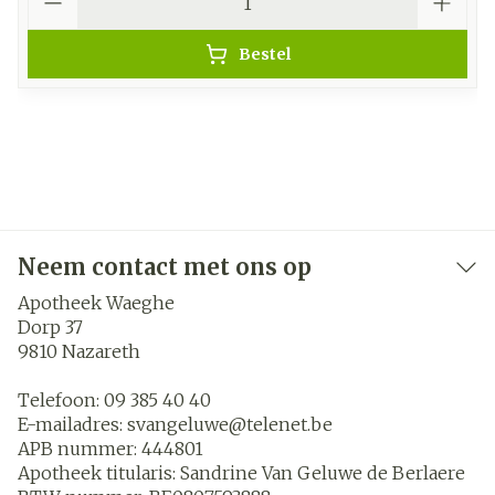
Bestel
Neem contact met ons op
Apotheek Waeghe
Dorp 37
9810
Nazareth
Telefoon:
09 385 40 40
E-mailadres:
svangeluwe@
telenet.be
APB nummer:
444801
Apotheek titularis:
Sandrine Van Geluwe de Berlaere