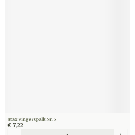
Stax Vingerspalk Nr. 5
€ 7,22
Aantal