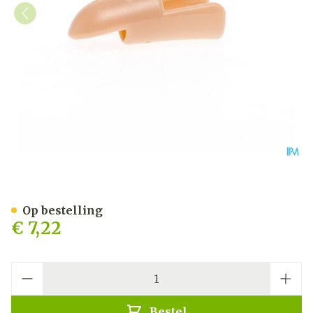
Stax Vingerspalk Nr. 5
Op bestelling
€ 7,22
Aantal
Bestel