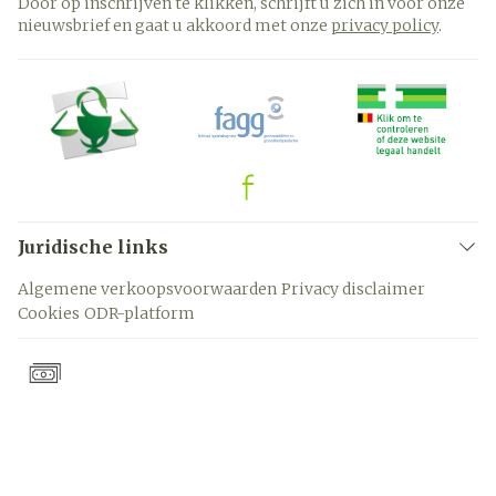
Door op inschrijven te klikken, schrijft u zich in voor onze
nieuwsbrief en gaat u akkoord met onze
privacy policy
.
Juridische links
Algemene verkoopsvoorwaarden
Privacy disclaimer
Cookies
ODR-platform