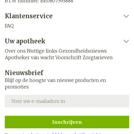
BTW nummer:
BE0807593888
Klantenservice
FAQ
Uw apotheek
Over ons
Nuttige links
Gezondheidsnieuws
Apotheker van wacht
Voorschrift
Zorgtarieven
Nieuwsbrief
Blijf op de hoogte van nieuwe producten en
promoties
E-mail adres
Inschrijven