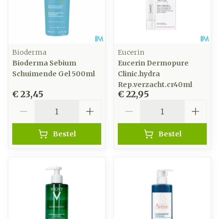
Bioderma
Eucerin
Bioderma Sebium
Eucerin Dermopure
Schuimende Gel 500ml
Clinic.hydra
Rep.verzacht.cr40ml
€ 23,45
€ 22,95
Aantal
Aantal
Bestel
Bestel