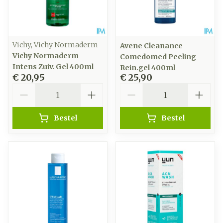
Vichy, Vichy Normaderm
Avene Cleanance
Vichy Normaderm
Comedomed Peeling
Intens Zuiv. Gel 400ml
Rein.gel 400ml
€ 20,95
€ 25,90
Aantal
Aantal
Bestel
Bestel