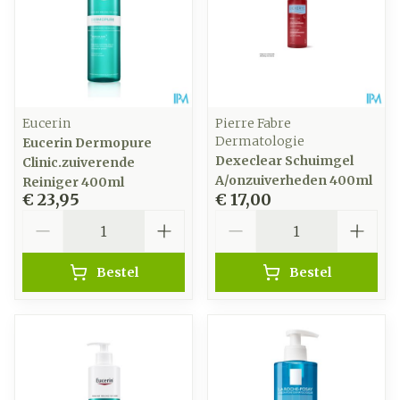
Eucerin
Pierre Fabre
Dermatologie
Eucerin Dermopure
Dexeclear Schuimgel
Clinic.zuiverende
A/onzuiverheden 400ml
Reiniger 400ml
€ 23,95
€ 17,00
Aantal
Aantal
Bestel
Bestel