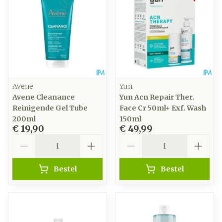
Avene
Yun
Avene Cleanance
Yun Acn Repair Ther.
Reinigende Gel Tube
Face Cr 50ml+ Exf. Wash
200ml
150ml
€ 19,90
€ 49,99
Aantal
Aantal
Bestel
Bestel