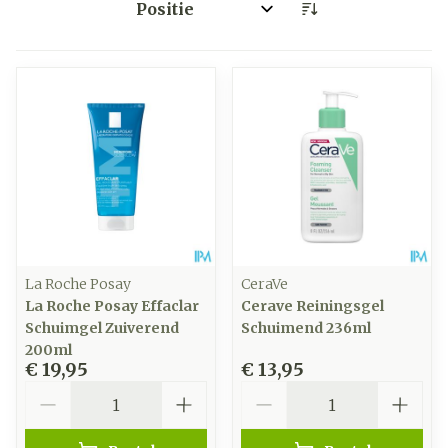
Sorteer op:
La Roche Posay
CeraVe
La Roche Posay Effaclar
Cerave Reiningsgel
Schuimgel Zuiverend
Schuimend 236ml
200ml
€ 19,95
€ 13,95
Aantal
Aantal