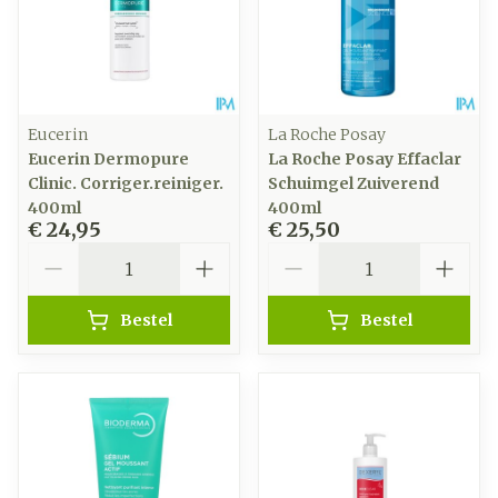
Eucerin
La Roche Posay
Eucerin Dermopure
La Roche Posay Effaclar
Clinic. Corriger.reiniger.
Schuimgel Zuiverend
400ml
400ml
€ 24,95
€ 25,50
Aantal
Aantal
Bestel
Bestel