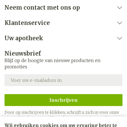
Neem contact met ons op
Klantenservice
Uw apotheek
Nieuwsbrief
Blijf op de hoogte van nieuwe producten en
promoties
E-mail adres
Inschrijven
Door op inschrijven te klikken, schrijft u zich in voor onze
nieuwsbrief en gaat u akkoord met onze
privacy policy
.
Wij gebruiken cookies om uw ervaring beter te