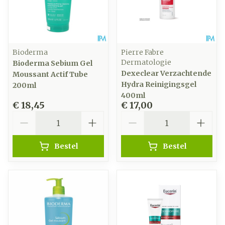
Bioderma
Pierre Fabre
Dermatologie
Bioderma Sebium Gel
Dexeclear Verzachtende
Moussant Actif Tube
Hydra Reinigingsgel
200ml
400ml
€ 18,45
€ 17,00
Aantal
Aantal
Bestel
Bestel