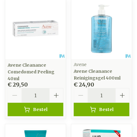
Avene
Avene Cleanance
Avene Cleanance
Comedomed Peeling
Reinigingsgel 400ml
40ml
€ 29,50
€ 24,90
Aantal
Aantal
Bestel
Bestel