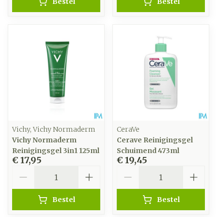
Bestel
Bestel
Vichy, Vichy Normaderm
CeraVe
Vichy Normaderm
Cerave Reinigingsgel
Reinigingsgel 3in1 125ml
Schuimend 473ml
€ 17,95
€ 19,45
Aantal
Aantal
Bestel
Bestel