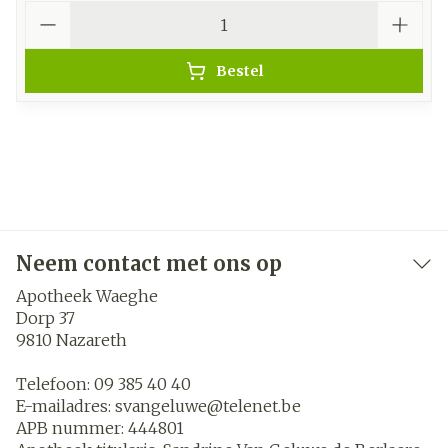
Aantal
Bestel
Neem contact met ons op
Apotheek Waeghe
Dorp 37
9810
Nazareth
Telefoon:
09 385 40 40
E-mailadres:
svangeluwe@
telenet.be
APB nummer:
444801