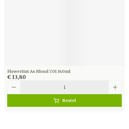
Flowertint As Blond 7.01 140ml
€ 13,80
Aantal
Bestel