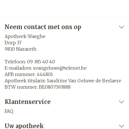
Neem contact met ons op
Apotheek Waeghe
Dorp 37
9810
Nazareth
Telefoon:
09 385 40 40
E-mailadres:
svangeluwe@
telenet.be
APB nummer:
444801
Apotheek titularis:
Sandrine Van Geluwe de Berlaere
BTW nummer:
BE0807593888
Klantenservice
FAQ
Uw apotheek