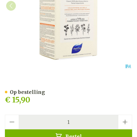
Phytocolor 1 Noir
Op bestelling
€ 15,90
Aantal
Bestel