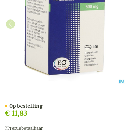
Paracetamol EG 500Mg Fi
Op bestelling
€ 11,83
Terugbetaalbaar