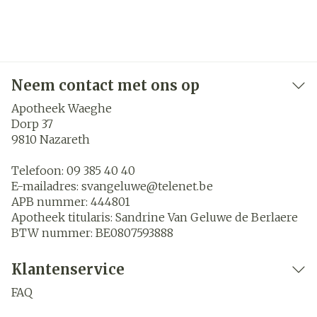
Neem contact met ons op
Apotheek Waeghe
Dorp 37
9810
Nazareth
Telefoon:
09 385 40 40
E-mailadres:
svangeluwe@
telenet.be
APB nummer:
444801
Apotheek titularis:
Sandrine Van Geluwe de Berlaere
BTW nummer:
BE0807593888
Klantenservice
FAQ