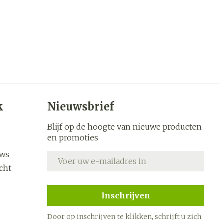
k
Nieuwsbrief
Blijf op de hoogte van nieuwe producten
en promoties
uws
E-mail adres
cht
Inschrijven
Door op inschrijven te klikken, schrijft u zich