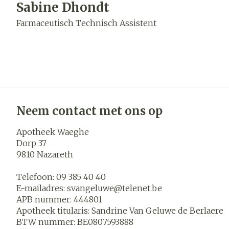
Sabine Dhondt
Farmaceutisch Technisch Assistent
Neem contact met ons op
Apotheek Waeghe
Dorp 37
9810
Nazareth
Telefoon:
09 385 40 40
E-mailadres:
svangeluwe@
telenet.be
APB nummer:
444801
Apotheek titularis:
Sandrine Van Geluwe de Berlaere
BTW nummer:
BE0807593888