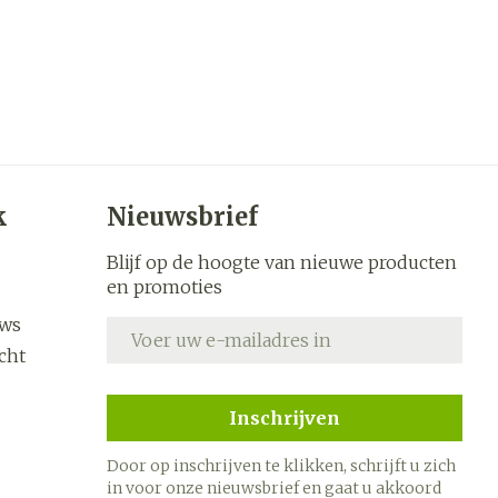
k
Nieuwsbrief
Blijf op de hoogte van nieuwe producten
en promoties
uws
E-mail adres
cht
Inschrijven
Door op inschrijven te klikken, schrijft u zich
in voor onze nieuwsbrief en gaat u akkoord