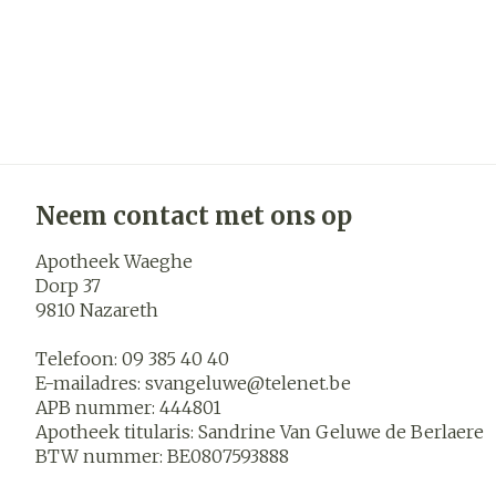
Neem contact met ons op
Apotheek Waeghe
Dorp 37
9810
Nazareth
Telefoon:
09 385 40 40
E-mailadres:
svangeluwe@
telenet.be
APB nummer:
444801
Apotheek titularis:
Sandrine Van Geluwe de Berlaere
BTW nummer:
BE0807593888