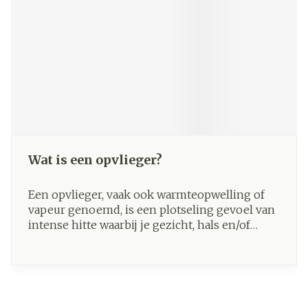
Wat is een opvlieger?
Een opvlieger, vaak ook warmteopwelling of
vapeur genoemd, is een plotseling gevoel van
intense hitte waarbij je gezicht, hals en/of
borst rood worden en je opeens heftig gaat
zweten.