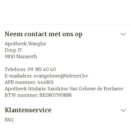
Neem contact met ons op
Apotheek Waeghe
Dorp 37
9810
Nazareth
Telefoon:
09 385 40 40
E-mailadres:
svangeluwe@
telenet.be
APB nummer:
444801
Apotheek titularis:
Sandrine Van Geluwe de Berlaere
BTW nummer:
BE0807593888
Klantenservice
FAQ