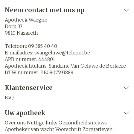
Neem contact met ons op
Apotheek Waeghe
Dorp 37
9810
Nazareth
Telefoon:
09 385 40 40
E-mailadres:
svangeluwe@
telenet.be
APB nummer:
444801
Apotheek titularis:
Sandrine Van Geluwe de Berlaere
BTW nummer:
BE0807593888
Klantenservice
FAQ
Uw apotheek
Over ons
Nuttige links
Gezondheidsnieuws
Apotheker van wacht
Voorschrift
Zorgtarieven