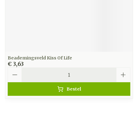
Beademingsveld Kiss Of Life
€ 3,63
Aantal
Bestel