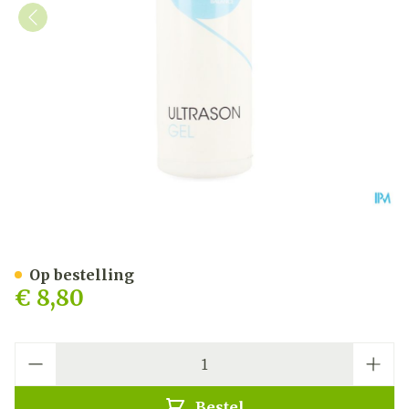
NAQI Ultrason Gel 500ml
Op bestelling
€ 8,80
Aantal
Bestel