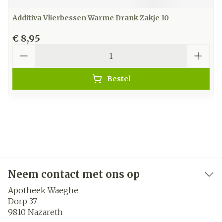
Additiva Vlierbessen Warme Drank Zakje 10
€ 8,95
Aantal
Bestel
Neem contact met ons op
Apotheek Waeghe
Dorp 37
9810
Nazareth