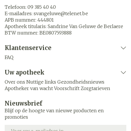
Telefoon:
09 385 40 40
E-mailadres:
svangeluwe@
telenet.be
APB nummer:
444801
Apotheek titularis:
Sandrine Van Geluwe de Berlaere
BTW nummer:
BE0807593888
Klantenservice
FAQ
Uw apotheek
Over ons
Nuttige links
Gezondheidsnieuws
Apotheker van wacht
Voorschrift
Zorgtarieven
Nieuwsbrief
Blijf op de hoogte van nieuwe producten en
promoties
E-mail adres