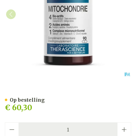
Mitochondrie Gel 90 Phys
Op bestelling
€ 60,30
Aantal