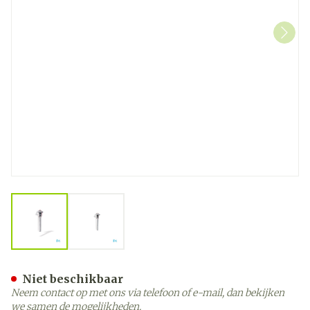
View larger image
View larger image
Meetlat Electronisch 50-
Niet beschikbaar
Neem contact op met ons via telefoon of e-mail, dan bekijken
we samen de mogelijkheden.