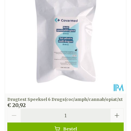
Drugtest Speeksel 6 Drugs(coc/amph/cannab/opiat/xt
€ 20,92
Aantal
Bestel