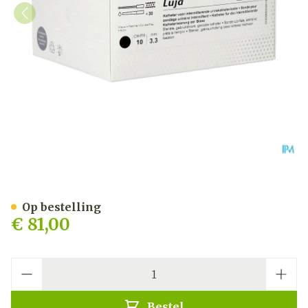
Luja Vrouw Ch10 30 20051
Op bestelling
€ 81,00
Aantal
Bestel