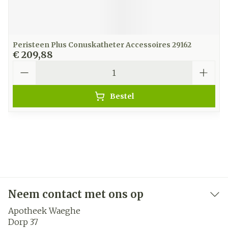
Peristeen Plus Conuskatheter Accessoires 29162
€ 209,88
Aantal
Bestel
Neem contact met ons op
Apotheek Waeghe
Dorp 37