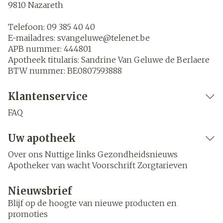
9810
Nazareth
Telefoon:
09 385 40 40
E-mailadres:
svangeluwe@
telenet.be
APB nummer:
444801
Apotheek titularis:
Sandrine Van Geluwe de Berlaere
BTW nummer:
BE0807593888
Klantenservice
FAQ
Uw apotheek
Over ons
Nuttige links
Gezondheidsnieuws
Apotheker van wacht
Voorschrift
Zorgtarieven
Nieuwsbrief
Blijf op de hoogte van nieuwe producten en
promoties