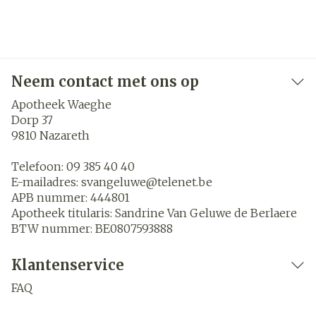
Neem contact met ons op
Apotheek Waeghe
Dorp 37
9810
Nazareth
Telefoon:
09 385 40 40
E-mailadres:
svangeluwe@
telenet.be
APB nummer:
444801
Apotheek titularis:
Sandrine Van Geluwe de Berlaere
BTW nummer:
BE0807593888
Klantenservice
FAQ