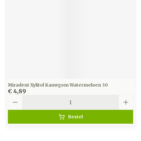
Miradent Xylitol Kauwgom Watermeloen 30
€ 4,89
Aantal
Bestel