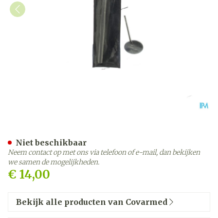
Keelspiegel Covarmed
Niet beschikbaar
Neem contact op met ons via telefoon of e-mail, dan bekijken
we samen de mogelijkheden.
€ 14,00
Bekijk alle producten van Covarmed