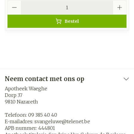
Aantal
Bestel
Neem contact met ons op
Apotheek Waeghe
Dorp 37
9810
Nazareth
Telefoon:
09 385 40 40
E-mailadres:
svangeluwe@
telenet.be
APB nummer:
444801