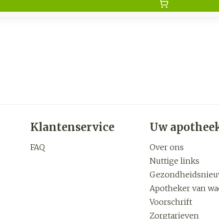
Klantenservice
Uw apothee
FAQ
Over ons
Nuttige links
Gezondheidsnie
Apotheker van wa
Voorschrift
Zorgtarieven