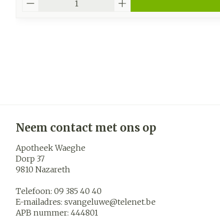
Neem contact met ons op
Apotheek Waeghe
Dorp 37
9810
Nazareth
Telefoon:
09 385 40 40
E-mailadres:
svangeluwe@
telenet.be
APB nummer:
444801