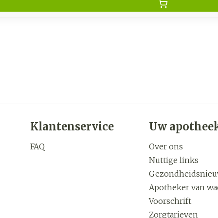
Klantenservice
Uw apothee
FAQ
Over ons
Nuttige links
Gezondheidsnie
Apotheker van wa
Voorschrift
Zorgtarieven