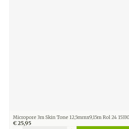
Micropore 3m Skin Tone 12,5mmx9,15m Rol 24 1533
€ 25,95
Aantal