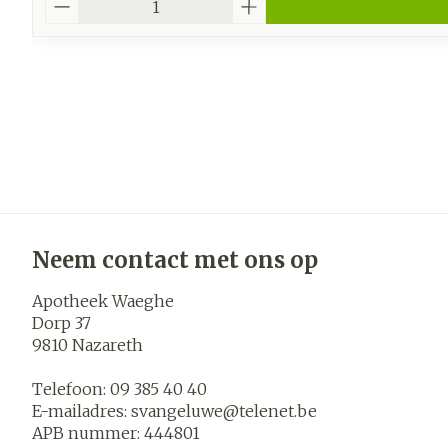
Neem contact met ons op
Apotheek Waeghe
Dorp 37
9810
Nazareth
Telefoon:
09 385 40 40
E-mailadres:
svangeluwe@
telenet.be
APB nummer:
444801