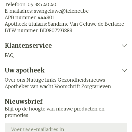
Telefoon:
09 385 40 40
E-mailadres:
svangeluwe@
telenet.be
APB nummer:
444801
Apotheek titularis:
Sandrine Van Geluwe de Berlaere
BTW nummer:
BE0807593888
Klantenservice
FAQ
Uw apotheek
Over ons
Nuttige links
Gezondheidsnieuws
Apotheker van wacht
Voorschrift
Zorgtarieven
Nieuwsbrief
Blijf op de hoogte van nieuwe producten en
promoties
E-mail adres