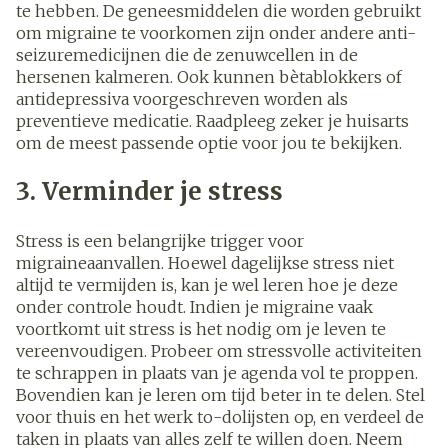
te hebben. De geneesmiddelen die worden gebruikt
om migraine te voorkomen zijn onder andere anti-
seizuremedicijnen die de zenuwcellen in de
hersenen kalmeren. Ook kunnen bètablokkers of
antidepressiva voorgeschreven worden als
preventieve medicatie. Raadpleeg zeker je huisarts
om de meest passende optie voor jou te bekijken.
3. Verminder je stress
Stress is een belangrijke trigger voor
migraineaanvallen. Hoewel dagelijkse stress niet
altijd te vermijden is, kan je wel leren hoe je deze
onder controle houdt. Indien je migraine vaak
voortkomt uit stress is het nodig om je leven te
vereenvoudigen. Probeer om stressvolle activiteiten
te schrappen in plaats van je agenda vol te proppen.
Bovendien kan je leren om tijd beter in te delen. Stel
voor thuis en het werk to-dolijsten op, en verdeel de
taken in plaats van alles zelf te willen doen. Neem