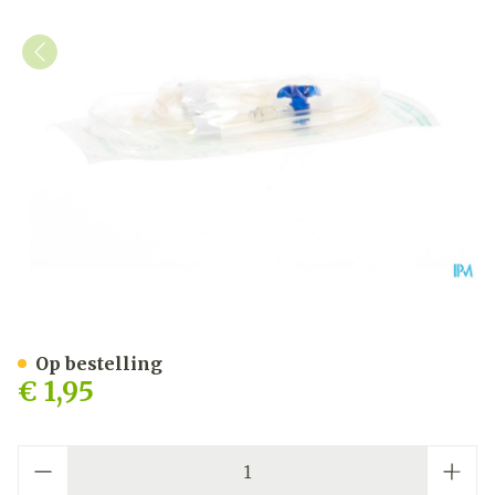
Discofix-3 Kraan + Verlen
Op bestelling
€ 1,95
Aantal