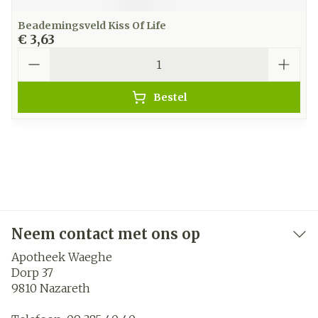
Beademingsveld Kiss Of Life
€ 3,63
Aantal
Bestel
Neem contact met ons op
Apotheek Waeghe
Dorp 37
9810
Nazareth