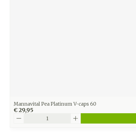
Mannavital Pea Platinum V-caps 60
€ 29,95
Aantal