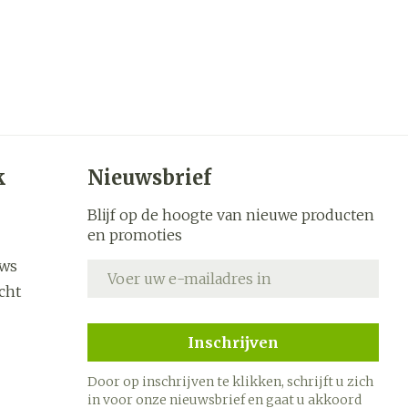
k
Nieuwsbrief
Blijf op de hoogte van nieuwe producten
en promoties
uws
E-mail adres
cht
Inschrijven
Door op inschrijven te klikken, schrijft u zich
in voor onze nieuwsbrief en gaat u akkoord