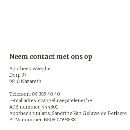
Neem contact met ons op
Apotheek Waeghe
Dorp 37
9810
Nazareth
Telefoon:
09 385 40 40
E-mailadres:
svangeluwe@
telenet.be
APB nummer:
444801
Apotheek titularis:
Sandrine Van Geluwe de Berlaere
BTW nummer:
BE0807593888