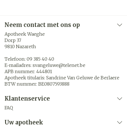
Neem contact met ons op
Apotheek Waeghe
Dorp 37
9810
Nazareth
Telefoon:
09 385 40 40
E-mailadres:
svangeluwe@
telenet.be
APB nummer:
444801
Apotheek titularis:
Sandrine Van Geluwe de Berlaere
BTW nummer:
BE0807593888
Klantenservice
FAQ
Uw apotheek