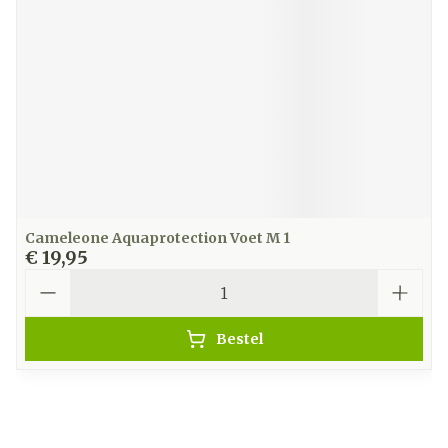
Cameleone Aquaprotection Voet M 1
€ 19,95
Aantal
Bestel