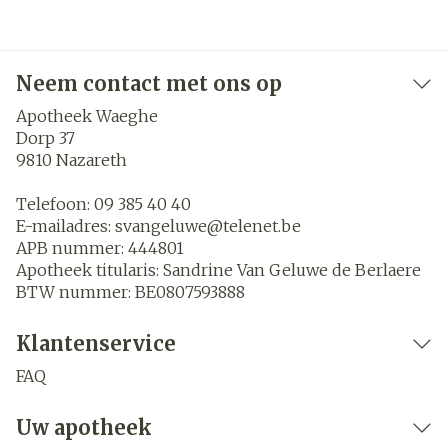
Neem contact met ons op
Apotheek Waeghe
Dorp 37
9810
Nazareth
Telefoon:
09 385 40 40
E-mailadres:
svangeluwe@
telenet.be
APB nummer:
444801
Apotheek titularis:
Sandrine Van Geluwe de Berlaere
BTW nummer:
BE0807593888
Klantenservice
FAQ
Uw apotheek