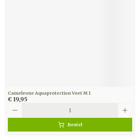
Cameleone Aquaprotection Voet M 1
€ 19,95
Aantal
Bestel