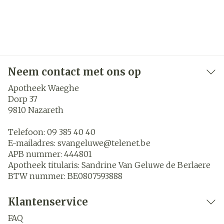
Neem contact met ons op
Apotheek Waeghe
Dorp 37
9810
Nazareth
Telefoon:
09 385 40 40
E-mailadres:
svangeluwe@
telenet.be
APB nummer:
444801
Apotheek titularis:
Sandrine Van Geluwe de Berlaere
BTW nummer:
BE0807593888
Klantenservice
FAQ