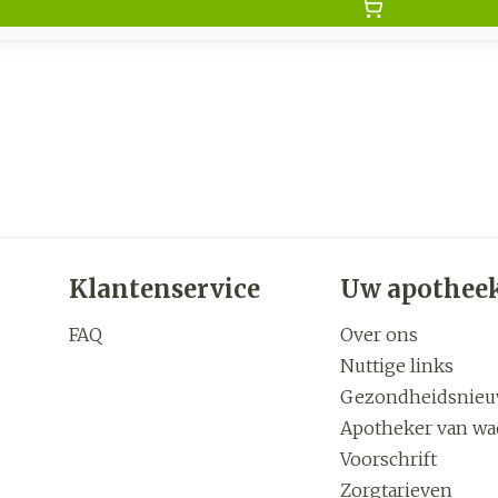
Klantenservice
Uw apothee
FAQ
Over ons
Nuttige links
Gezondheidsnie
Apotheker van wa
Voorschrift
Zorgtarieven