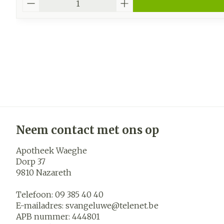
Neem contact met ons op
Apotheek Waeghe
Dorp 37
9810
Nazareth
Telefoon:
09 385 40 40
E-mailadres:
svangeluwe@
telenet.be
APB nummer:
444801