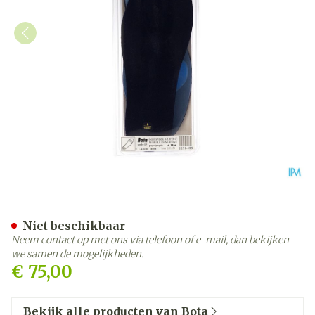
Bota Podo 15 Inlegzool Sil.
Niet beschikbaar
Neem contact op met ons via telefoon of e-mail, dan bekijken
we samen de mogelijkheden.
€ 75,00
Bekijk alle producten van Bota