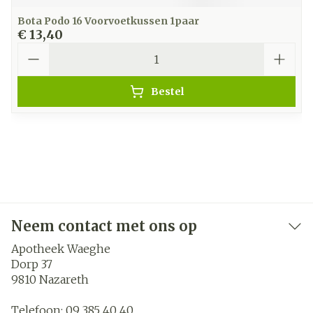
Bota Podo 16 Voorvoetkussen 1paar
€ 13,40
Aantal
Bestel
Neem contact met ons op
Apotheek Waeghe
Dorp 37
9810
Nazareth
Telefoon:
09 385 40 40