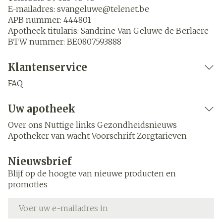
E-mailadres:
svangeluwe@
telenet.be
APB nummer:
444801
Apotheek titularis:
Sandrine Van Geluwe de Berlaere
BTW nummer:
BE0807593888
Klantenservice
FAQ
Uw apotheek
Over ons
Nuttige links
Gezondheidsnieuws
Apotheker van wacht
Voorschrift
Zorgtarieven
Nieuwsbrief
Blijf op de hoogte van nieuwe producten en
promoties
E-mail adres