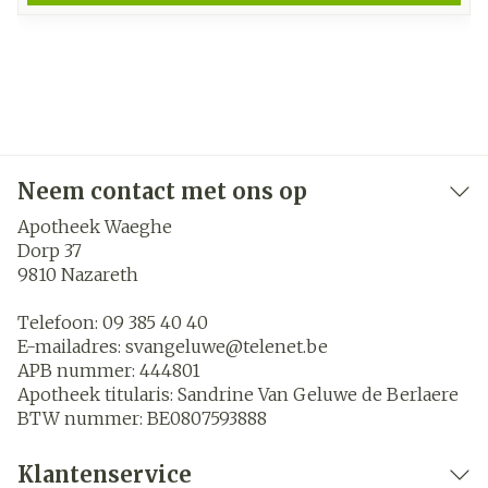
Neem contact met ons op
Apotheek Waeghe
Dorp 37
9810
Nazareth
Telefoon:
09 385 40 40
E-mailadres:
svangeluwe@
telenet.be
APB nummer:
444801
Apotheek titularis:
Sandrine Van Geluwe de Berlaere
BTW nummer:
BE0807593888
Klantenservice