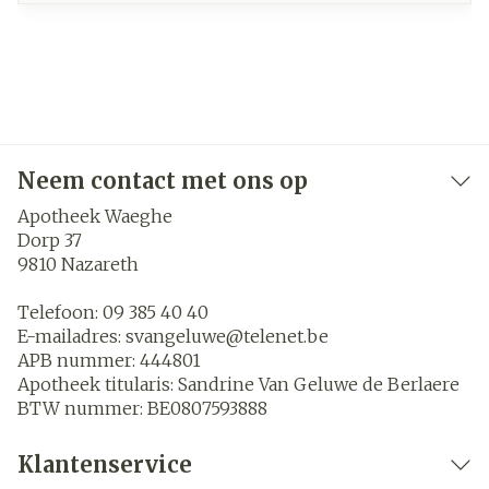
Neem contact met ons op
Apotheek Waeghe
Dorp 37
9810
Nazareth
Telefoon:
09 385 40 40
E-mailadres:
svangeluwe@
telenet.be
APB nummer:
444801
Apotheek titularis:
Sandrine Van Geluwe de Berlaere
BTW nummer:
BE0807593888
Klantenservice